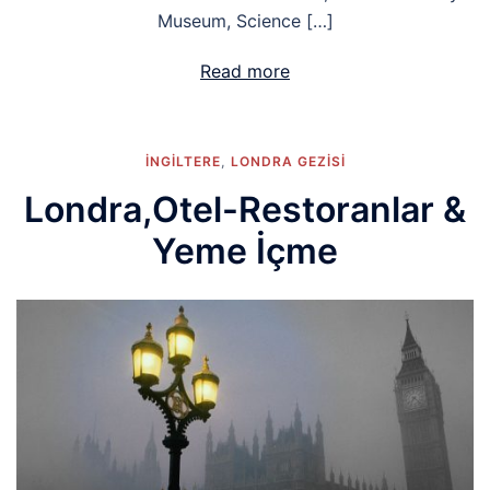
Museum, Science […]
Read more
İNGİLTERE
,
LONDRA GEZISI
Londra,Otel-Restoranlar &
Yeme İçme