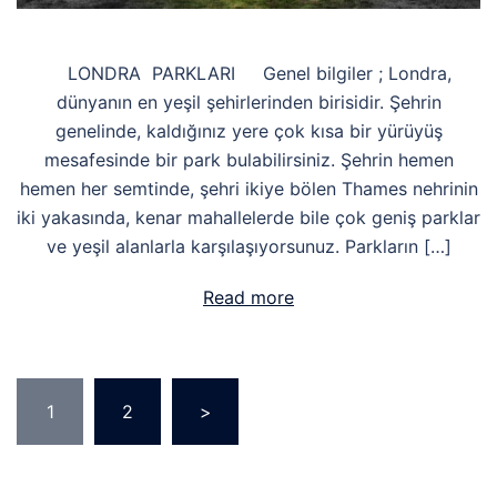
LONDRA PARKLARI Genel bilgiler ; Londra,
dünyanın en yeşil şehirlerinden birisidir. Şehrin
genelinde, kaldığınız yere çok kısa bir yürüyüş
mesafesinde bir park bulabilirsiniz. Şehrin hemen
hemen her semtinde, şehri ikiye bölen Thames nehrinin
iki yakasında, kenar mahallelerde bile çok geniş parklar
ve yeşil alanlarla karşılaşıyorsunuz. Parkların […]
Read more
Yazı
1
2
>
sayfalaması