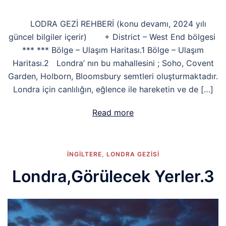
LODRA GEZİ REHBERİ (konu devamı, 2024 yılı
güncel bilgiler içerir) + District – West End bölgesi
*** *** Bölge – Ulaşım Haritası.1 Bölge – Ulaşım
Haritası.2 Londra’ nın bu mahallesini ; Soho, Covent
Garden, Holborn, Bloomsbury semtleri oluşturmaktadır.
Londra için canlılığın, eğlence ile hareketin ve de […]
Read more
İNGİLTERE
,
LONDRA GEZISI
Londra,Görülecek Yerler.3