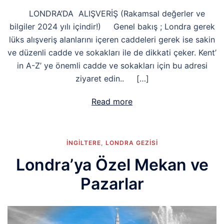
LONDRA’DA ALIŞVERİŞ (Rakamsal değerler ve
bilgiler 2024 yılı içindir!) Genel bakış ; Londra gerek
lüks alışveriş alanlarını içeren caddeleri gerek ise sakin
ve düzenli cadde ve sokakları ile de dikkati çeker. Kent’
in A-Z’ ye önemli cadde ve sokakları için bu adresi
ziyaret edin.. […]
Read more
İNGİLTERE
,
LONDRA GEZISI
Londra’ya Özel Mekan ve
Pazarlar