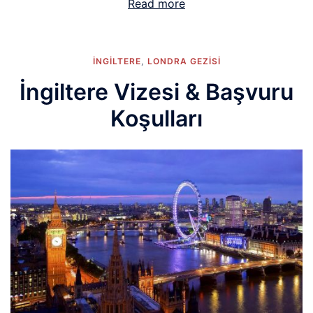
Read more
İNGİLTERE
,
LONDRA GEZISI
İngiltere Vizesi & Başvuru
Koşulları