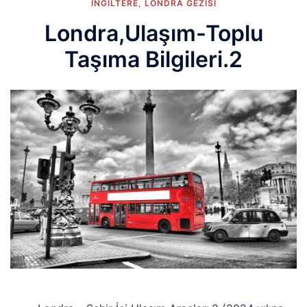
İNGİLTERE
,
LONDRA GEZISI
Londra,Ulaşım-Toplu
Taşıma Bilgileri.2