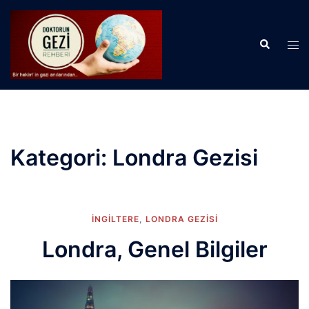
İçeriğe
atla
Search
Tog
men
Kategori:
Londra Gezisi
İNGİLTERE
,
LONDRA GEZISI
Londra, Genel Bilgiler