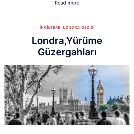
Read more
İNGİLTERE
,
LONDRA GEZISI
Londra,Yürüme
Güzergahları