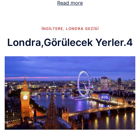
Read more
İNGİLTERE
,
LONDRA GEZISI
Londra,Görülecek Yerler.4