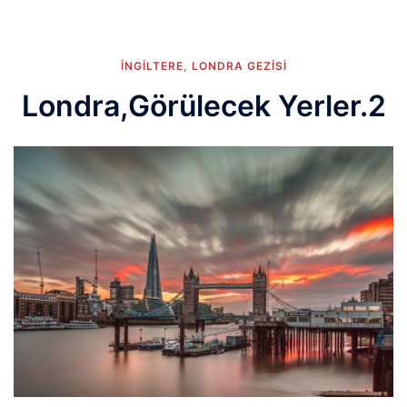
İNGİLTERE
,
LONDRA GEZISI
Londra,Görülecek Yerler.2