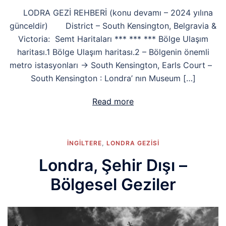
LODRA GEZİ REHBERİ (konu devamı – 2024 yılına
günceldir) District – South Kensington, Belgravia &
Victoria: Semt Haritaları *** *** *** Bölge Ulaşım
haritası.1 Bölge Ulaşım haritası.2 – Bölgenin önemli
metro istasyonları → South Kensington, Earls Court –
South Kensington : Londra’ nın Museum […]
Read more
İNGİLTERE
,
LONDRA GEZISI
Londra, Şehir Dışı –
Bölgesel Geziler