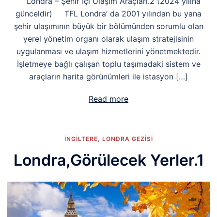
Londra – Şehir İçi Ulaşım Araçları.2 (2024 yılına
günceldir) TFL Londra’ da 2001 yılından bu yana
şehir ulaşımının büyük bir bölümünden sorumlu olan
yerel yönetim organı olarak ulaşım stratejisinin
uygulanması ve ulaşım hizmetlerini yönetmektedir.
İşletmeye bağlı çalışan toplu taşımadaki sistem ve
araçların harita görünümleri ile istasyon […]
Read more
İNGİLTERE
,
LONDRA GEZISI
Londra,Görülecek Yerler.1