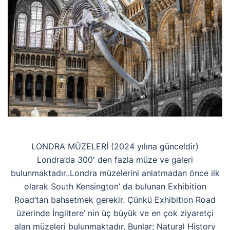
LONDRA MÜZELERİ (2024 yılına günceldir)
Londra’da 300′ den fazla müze ve galeri
bulunmaktadır..Londra müzelerini anlatmadan önce ilk
olarak South Kensington’ da bulunan Exhibition
Road’tan bahsetmek gerekir. Çünkü Exhibition Road
üzerinde İngiltere’ nin üç büyük ve en çok ziyaretçi
alan müzeleri bulunmaktadır. Bunlar; Natural History