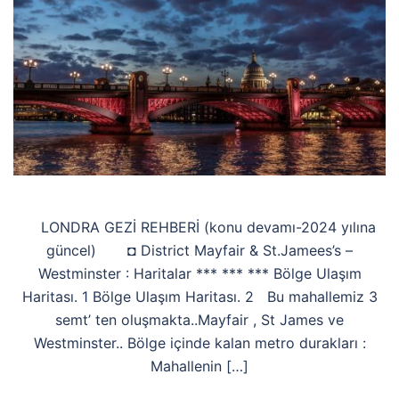
LONDRA GEZİ REHBERİ (konu devamı-2024 yılına
güncel) ◘ District Mayfair & St.Jamees’s –
Westminster : Haritalar *** *** *** Bölge Ulaşım
Haritası. 1 Bölge Ulaşım Haritası. 2 Bu mahallemiz 3
semt’ ten oluşmakta..Mayfair , St James ve
Westminster.. Bölge içinde kalan metro durakları :
Mahallenin […]