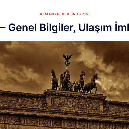
ALMANYA
,
BERLIN GEZISI
 – Genel Bilgiler, Ulaşım İm