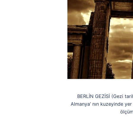
BERLİN GEZİSİ (Gezi tarihl
Almanya’ nın kuzeyinde yer 
ölçüm