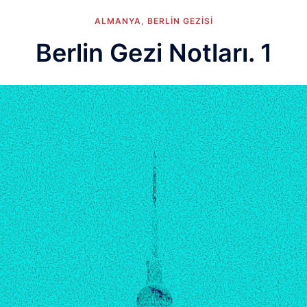
ALMANYA
,
BERLIN GEZISI
Berlin Gezi Notları. 1