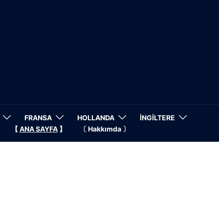
FRANSA
HOLLANDA
İNGİLTERE
【
ANA SAYFA
】
〔 Hakkımda 〕