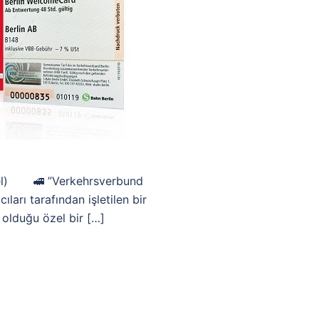
cel) 🚅 ”Verkehrsverbund
ları tarafından işletilen bir
p olduğu özel bir […]