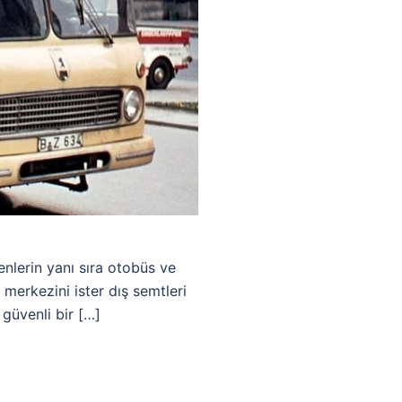
enlerin yanı sıra otobüs ve
 merkezini ister dış semtleri
 güvenli bir […]