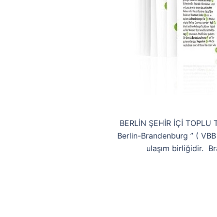
BERLİN ŞEHİR İÇİ TOPLU 
Berlin-Brandenburg ” ( VBB )
ulaşım birliğidir. B