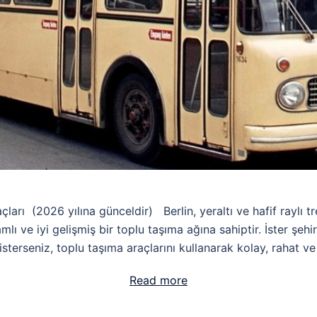
rı (2026 yılına günceldir) Berlin, yeraltı ve hafif raylı tr
lı ve iyi gelişmiş bir toplu taşıma ağına sahiptir. İster şehir
terseniz, toplu taşıma araçlarını kullanarak kolay, rahat ve
Read more