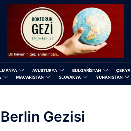
LMANYA
AVUSTURYA
BULGARİSTAN
ÇEKYA
A
MACARİSTAN
SLOVAKYA
YUNANİSTAN
:
Berlin Gezisi