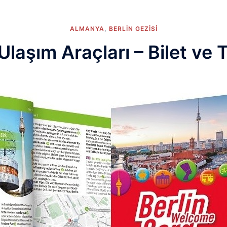
ALMANYA
,
BERLIN GEZISI
 Ulaşım Araçları – Bilet ve T