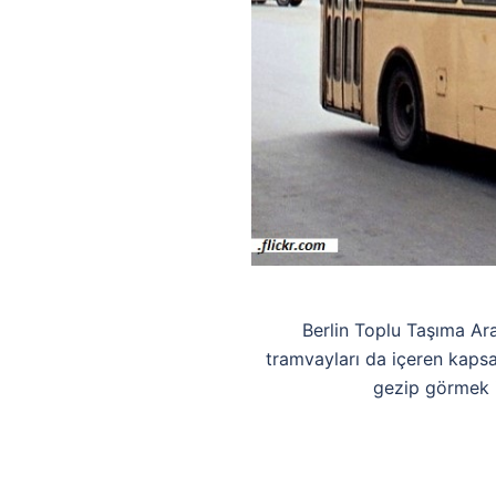
Berlin Toplu Taşıma Araçla
tramvayları da içeren kapsam
gezip görmek is