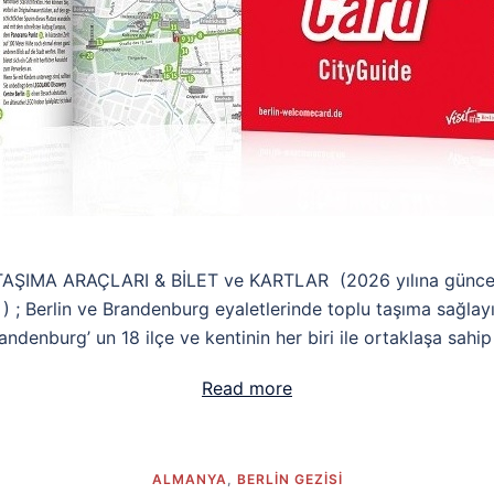
TAŞIMA ARAÇLARI & BİLET ve KARTLAR (2026 yılına gün
 ; Berlin ve Brandenburg eyaletlerinde toplu taşıma sağlayıcı
randenburg’ un 18 ilçe ve kentinin her biri ile ortaklaşa sahi
Read more
ALMANYA
,
BERLIN GEZISI