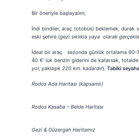
Bir öneriyle başlayalım;
İndi bindiler, araç (otobüs) beklemek, durak
eski şehire (
gezi sıklıkla yaya olarak gerçekle
İdeal bir araç sezonda günlük ortalama 60-7
40 €’ luk benzin giderini de katarsak, totald
yol, yaklaşık 220 km. kadardır
).
Tabiki seyaha
Rodos Ada Haritası (kapsamlı)
Rodos Kasaba – Belde Haritası
Gezi & Güzergah Haritamız