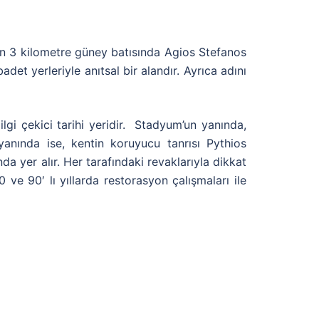
en 3 kilometre güney batısında Agios Stefanos
adet yerleriyle anıtsal bir alandır. Ayrıca adını
lgi çekici tarihi yeridir. Stadyum’un yanında,
yanında ise, kentin koruyucu tanrısı Pythios
a yer alır. Her tarafındaki revaklarıyla dikkat
e 90′ lı yıllarda restorasyon çalışmaları ile