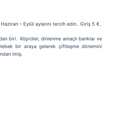
ziran – Eylül aylarını tercih edin.. Giriş 5 €.
dan biri. Köprüler, dinlenme amaçlı banklar ve
kelebek bir araya gelerek çiftleşme dönemini
ından imiş.