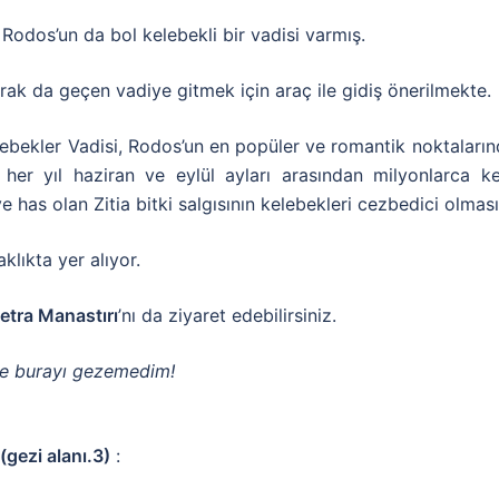
 Rodos’un da bol kelebekli bir vadisi varmış.
rak da geçen vadiye gitmek için araç ile gidiş önerilmekte. Ha
elebekler Vadisi, Rodos’un en popüler ve romantik noktaların
e her yıl haziran ve eylül ayları arasından milyonlarca 
 has olan Zitia bitki salgısının kelebekleri cezbedici olmas
lıkta yer alıyor.
etra Manastırı
’nı da ziyaret edebilirsiniz.
ce burayı gezemedim!
(gezi alanı.3)
: