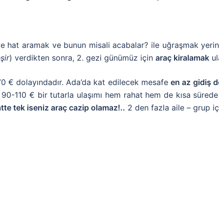
 ve hat aramak ve bunun misali acabalar? ile uğraşmak yeri
şir
) verdikten sonra, 2. gezi günümüz için
araç kiralamak
ul
0 € dolayındadır. Ada’da kat edilecek mesafe
en az
gidiş 
e 90-110 € bir tutarla ulaşımı hem rahat hem de kısa sürede
tte tek iseniz araç cazip olamaz!..
2 den fazla aile – grup iç