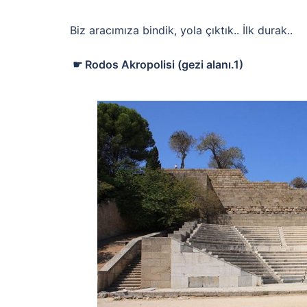
Biz aracımıza bindik, yola çıktık.. İlk durak..
☛ Rodos Akropolisi (gezi alanı.1)