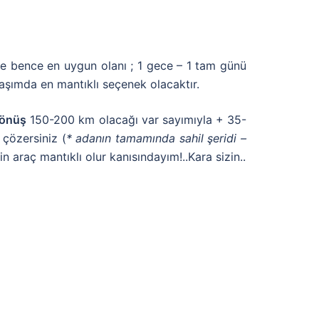
ne bence en uygun olanı ; 1 gece – 1 tam günü
aşımda en mantıklı seçenek olacaktır.
dönüş
150-200 km olacağı var sayımıyla + 35-
 çözersiniz (
* adanın tamamında sahil şeridi –
in araç mantıklı olur kanısındayım!..Kara sizin..