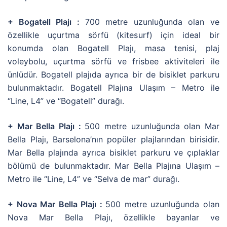
+ Bogatell Plajı :
700 metre uzunluğunda olan ve
özellikle uçurtma sörfü (kitesurf) için ideal bir
konumda olan Bogatell Plajı, masa tenisi, plaj
voleybolu, uçurtma sörfü ve frisbee aktiviteleri ile
ünlüdür. Bogatell plajıda ayrıca bir de bisiklet parkuru
bulunmaktadır. Bogatell Plajına Ulaşım – Metro ile
“Line, L4” ve “Bogatell” durağı.
+ Mar Bella Plajı :
500 metre uzunluğunda olan Mar
Bella Plajı, Barselona’nın popüler plajlarından birisidir.
Mar Bella plajında ayrıca bisiklet parkuru ve çıplaklar
bölümü de bulunmaktadır. Mar Bella Plajına Ulaşım –
Metro ile “Line, L4” ve “Selva de mar” durağı.
+ Nova Mar Bella Plajı :
500 metre uzunluğunda olan
Nova Mar Bella Plajı, özellikle bayanlar ve