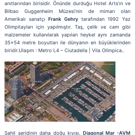
anıtlarından birisidir. Önünde durduğu Hotel Arts’ın ve
Bilbao Guggenheim Müzesi’nin de mimarı olan
Amerikalı sanatçı
Frank Gehry
tarafından 1992 Yaz
Olimpitayları için yapılmıştır. Taş, çelik ve cam gibi
malzemeler kullanılarak yapılan heykel aynı zamanda
35×54 metre boyutları ile dünyanın en büyüklerinden
biridir.Ulaşım : Metro L4 – Ciutadella | Vila Olímpica..
Sahil şeridinin daha doğu kıyısı,
Diagonal Mar -AVM