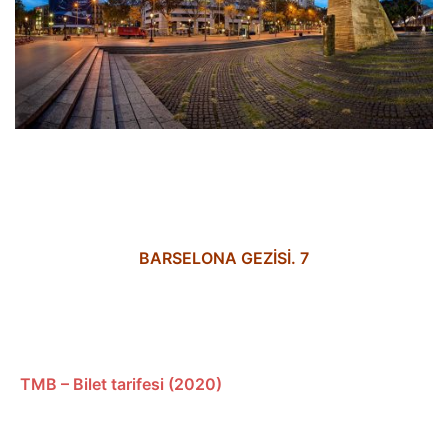
BARSELONA GEZİSİ. 7
TMB – Bilet tarifesi (2020)