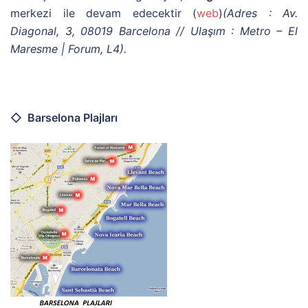
merkezi ile devam edecektir (
web
)
(Adres : Av.
Diagonal, 3, 08019 Barcelona // Ulaşım : Metro – El
Maresme | Forum, L4).
◇ Barselona Plajları