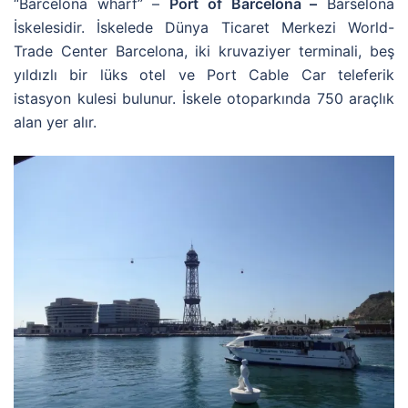
“Barcelona wharf” –
Port of Barcelona –
Barselona
İskelesidir. İskelede Dünya Ticaret Merkezi World-
Trade Center Barcelona, iki kruvaziyer terminali, beş
yıldızlı bir lüks otel ve Port Cable Car teleferik
istasyon kulesi bulunur. İskele otoparkında 750 araçlık
alan yer alır.