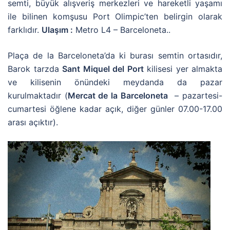
semti, büyük alışveriş merkezleri ve hareketli yaşamı
ile bilinen komşusu Port Olimpic’ten belirgin olarak
farklıdır.
Ulaşım :
Metro L4 – Barceloneta..
Plaça de la Barceloneta’da ki burası semtin ortasıdır,
Barok tarzda
Sant Miquel del Port
kilisesi yer almakta
ve kilisenin önündeki meydanda da pazar
kurulmaktadır (
Mercat de la Barceloneta
– pazartesi-
cumartesi öğlene kadar açık, diğer günler 07.00-17.00
arası açıktır).