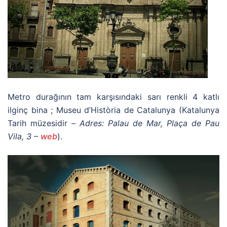
Metro durağının tam karşısındaki sarı renkli 4 katlı
ilginç bina ; Museu d’Història de Catalunya (Katalunya
Tarih müzesidir –
Adres: Palau de Mar, Plaça de Pau
Vila, 3 –
web
).