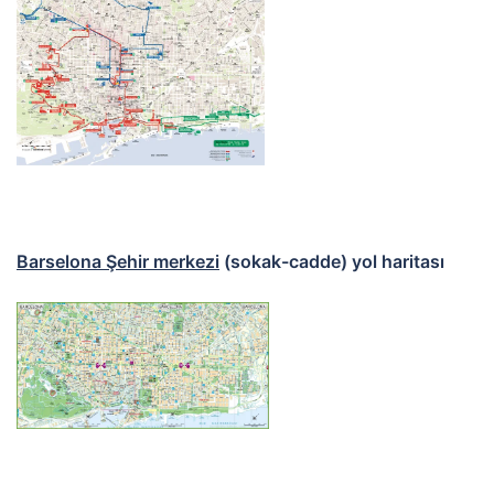
Barselona Şehir merkezi
(sokak-cadde) yol haritası