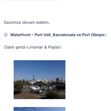
Gezimize devam edelim..
◇
Waterfront – Port Vell, Barcelonata ve Port Olimpic :
(Sahil şeridi-Limanlar & Plajlar)