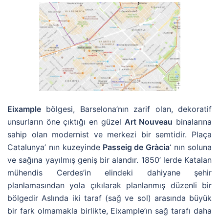
Eixample
bölgesi, Barselona’nın zarif olan, dekoratif
unsurların öne çıktığı en güzel
Art Nouveau
binalarına
sahip olan modernist ve merkezi bir semtidir. Plaça
Catalunya’ nın kuzeyinde
Passeig de Gràcia
‘ nın soluna
ve sağına yayılmış geniş bir alandır. 1850’ lerde Katalan
mühendis Cerdes’in elindeki dahiyane şehir
planlamasından yola çıkılarak planlanmış düzenli bir
bölgedir Aslında iki taraf (sağ ve sol) arasında büyük
bir fark olmamakla birlikte, Eixample’ın sağ tarafı daha