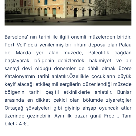
Barselona’ nın tarihi ile ilgili önemli müzelerden biridir.
Port Vell’ deki yenilenmiş bir rıhtım deposu olan Palau
de Mar’da yer alan müzede, Paleolitik çağdan
başlayarak, bölgenin denizlerdeki hakimiyeti ve bir
sanayi devi olduğu dönemler de dâhil olmak üzere
Katalonya’nın tarihi anlatılır.Özellikle çocukların büyük
keyif alacağı etkileşimli sergilerin düzenlendiği müzede
bölgenin tarihi çeşitli etkinliklerle anlatılır. Bunlar
arasında en dikkat çekici olan bölümde ziyaretçiler
Ortaçağ şövalyeleri gibi giyinip ahşap oyuncak atlar
üzerinde gezinebilir. Ayın ilk pazar günü Free .. Tam
bilet : 4 €..