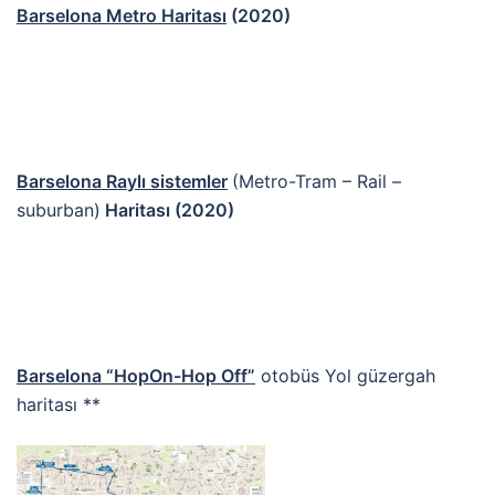
Barselona Metro Haritası
(2020)
Barselona Raylı sistemler
(Metro-Tram – Rail –
suburban)
Haritası (2020)
Barselona “HopOn-Hop Off”
otobüs Yol güzergah
haritası **