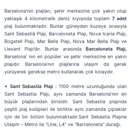
Barselona’nın plajları, şehir merkezine çok yakın olup
yaklaşık 4 kilometrelik deniz kıyısında toplam
7 adet
plaj bulunmaktadır. Bunlar güneyden kuzeye sırasıyla
Sant Sebastià Plajı, Barceloneta Plajı, Nova Icaria Plajı,
Bogatell Plajı, Mar Bella Plajı, Nova Mar Bella Plajı ve
Llevant Plajı’dır. Bunlar arasında
Barceloneta Plajı
,
Barselona’ nın en popüler ve şehir merkezine en yakın
plajıdır. Barselona’nın plajlarına ulaşım da gerek
yürüyerek gerekse metro kullanarak çok kolaydır.
+ Sant Sebastia Plajı :
1100 metre uzunluğunda olan
Sant Sebastia Plajı, aynı zamanda Barselona’nın en
büyük plajlarından birisidir. Sant Sebastia plajında
çeşitli plaj kulüpleri ile birlikte aynı zamanda çıplaklar
için de bir bölüm bulunmaktadır.Sant Sebastia Plajına
Ulaşım – Metro ile “Line, L4” ve “Barceloneta” durağı.