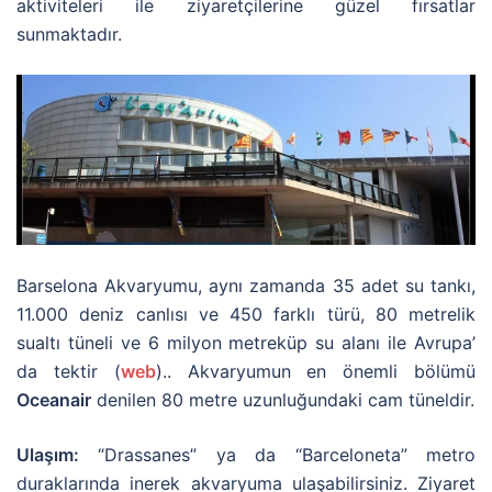
aktiviteleri ile ziyaretçilerine güzel fırsatlar
sunmaktadır.
Barselona Akvaryumu, aynı zamanda 35 adet su tankı,
11.000 deniz canlısı ve 450 farklı türü, 80 metrelik
sualtı tüneli ve 6 milyon metreküp su alanı ile Avrupa’
da tektir (
web
).. Akvaryumun en önemli bölümü
Oceanair
denilen 80 metre uzunluğundaki cam tüneldir.
Ulaşım:
“Drassanes” ya da “Barceloneta” metro
duraklarında inerek akvaryuma ulaşabilirsiniz. Ziyaret