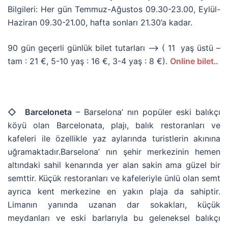
Bilgileri: Her gün Temmuz-Ağustos 09.30-23.00, Eylül-
Haziran 09.30-21.00, hafta sonları 21.30’a kadar.
90 gün geçerli günlük bilet tutarları –> ( 11 yaş üstü –
tam : 21 €, 5-10 yaş : 16 €, 3-4 yaş : 8 €).
Online bilet
..
◇ Barceloneta
– Barselona’ nın popüler eski balıkçı
köyü olan Barcelonata, plajı, balık restoranları ve
kafeleri ile özellikle yaz aylarında turistlerin akınına
uğramaktadır.Barselona’ nın şehir merkezinin hemen
altındaki sahil kenarında yer alan sakin ama güzel bir
semttir. Küçük restoranları ve kafeleriyle ünlü olan semt
ayrıca kent merkezine en yakın plaja da sahiptir.
Limanın yanında uzanan dar sokakları, küçük
meydanları ve eski barlarıyla bu geleneksel balıkçı