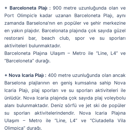
+ Barceloneta Plajı :
900 metre uzunluğunda olan ve
Port Olimpic’e kadar uzanan Barceloneta Plajı, aynı
zamanda Barselona’nın en popüler ve şehir merkezine
en yakın plajıdır. Barcelonata plajında çok sayıda güzel
restorani bar, beach club, spor ve su sporları
aktiviteleri bulunmaktadır.
Barceloneta Plajına Ulaşım – Metro ile “Line, L4” ve
“Barceloneta” durağı.
+ Nova Icaria Plajı :
400 metre uzunluğunda olan ancak
Barselona plajlarının en geniş kumsalına sahip Nova
Icaria Plajı, plaj sporları ve su sporları aktiviteleri ile
ünlüdür. Nova Icaria plajında çok sayıda plaj voleybolu
alanı bulunmaktadır. Deniz sörfü ve jet ski de popüler
su sporları aktivitelerindendir. Nova Icaria Plajına
Ulaşım – Metro ile “Line, L4” ve “Ciutadella Vila
Olimpica” durağı.