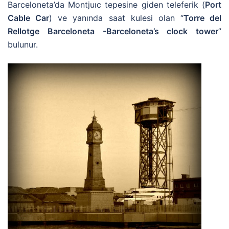
Barceloneta’da Montjuıc tepesine giden teleferik (
Port
Cable Car
) ve yanında saat kulesi olan “
Torre del
Rellotge Barceloneta -Barceloneta’s clock tower
”
bulunur.