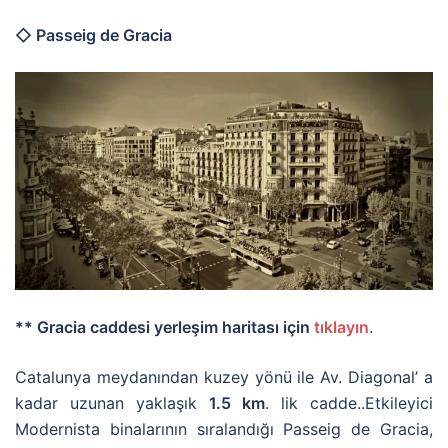
◇ Passeig de Gracia
** Gracia caddesi yerleşim haritası için
tıklayın
.
Catalunya meydanından kuzey yönü ile Av. Diagonal’ a
kadar uzunan yaklaşık
1.5 km
. lik cadde..Etkileyici
Modernista binalarının sıralandığı Passeig de Gracia,