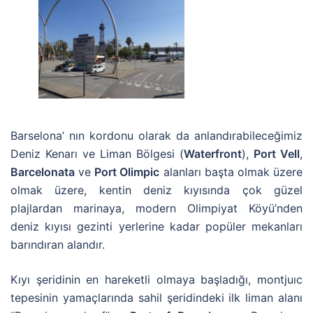
Barselona’ nın kordonu olarak da anlandırabileceğimiz
Deniz Kenarı ve Liman Bölgesi (
Waterfront
),
Port Vell
,
Barcelonata
ve
Port Olimpic
alanları başta olmak üzere
olmak üzere, kentin deniz kıyısında çok güzel
plajlardan marinaya, modern Olimpiyat Köyü’nden
deniz kıyısı gezinti yerlerine kadar popüler mekanları
barındıran alandır.
Kıyı şeridinin en hareketli olmaya başladığı, montjuıc
tepesinin yamaçlarında sahil şeridindeki ilk liman alanı