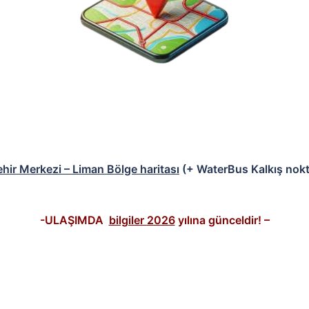
ehir Merkezi – Liman Bölge haritası
(+ WaterBus Kalkış nokt
-ULAŞIMDA
bilgiler 2026
yılına günceldir! –