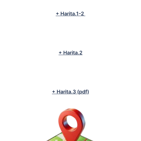
+ Harita.1-2
+ Harita.2
+ Harita.3 (pdf)