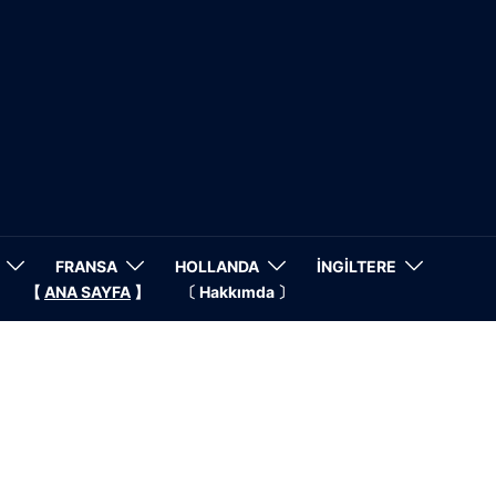
FRANSA
HOLLANDA
İNGİLTERE
【
ANA SAYFA
】
〔 Hakkımda 〕