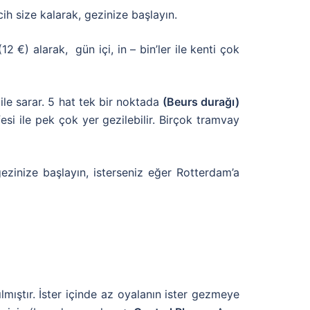
ih size kalarak, gezinize başlayın.
 €) alarak, gün içi, in – bin’ler ile kenti çok
ı ile sarar. 5 hat tek bir noktada
(Beurs durağı)
si ile pek çok yer gezilebilir. Birçok tramvay
zinize başlayın, isterseniz eğer Rotterdam’a
lmıştır. İster içinde az oyalanın ister gezmeye