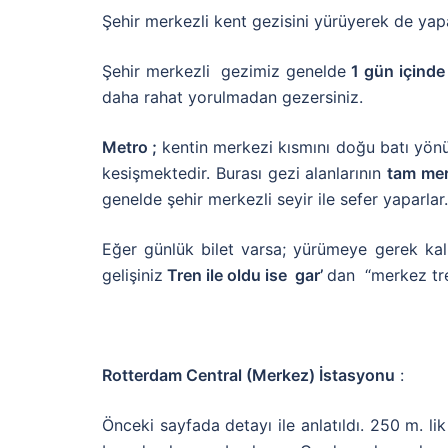
Şehir merkezli kent gezisini yürüyerek de yapa
Şehir merkezli gezimiz genelde
1 gün içinde
daha rahat yorulmadan gezersiniz.
Metro ;
kentin merkezi kısmını doğu batı yö
kesişmektedir. Burası gezi alanlarının
tam mer
genelde şehir merkezli seyir ile sefer yaparla
Eğer günlük bilet varsa; yürümeye gerek kal
gelişiniz
Tren ile oldu ise gar’
dan “merkez tren
Rotterdam Central (Merkez) İstasyonu
:
Önceki sayfada detayı ile anlatıldı. 250 m. li