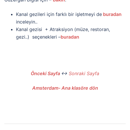
Kanal gezileri için farklı bir işletmeyi de
buradan
inceleyin..
Kanal gezisi + Atraksiyon (müze, restoran,
gezi..) seçenekleri –
buradan
Önceki Sayfa
↔
Sonraki Sayfa
Amsterdam- Ana klasöre dön
Yazı