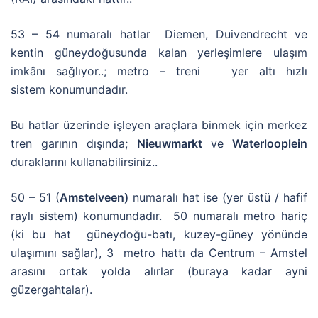
53 – 54 numaralı hatlar Diemen, Duivendrecht ve
kentin güneydoğusunda kalan yerleşimlere ulaşım
imkânı sağlıyor..; metro – treni yer altı hızlı
sistem konumundadır.
Bu hatlar üzerinde işleyen araçlara binmek için merkez
tren garının dışında;
Nieuwmarkt
ve
Waterlooplein
duraklarını kullanabilirsiniz..
50 – 51 (
Amstelveen)
numaralı hat ise (yer üstü / hafif
raylı sistem) konumundadır. 50 numaralı metro hariç
(ki bu hat güneydoğu-batı, kuzey-güney yönünde
ulaşımını sağlar), 3 metro hattı da Centrum – Amstel
arasını ortak yolda alırlar (buraya kadar ayni
güzergahtalar).