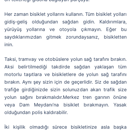
Her zaman bisiklet yollarını kullanın. Tüm bisiklet yolları
gidiş-geliş olduğundan sağdan gidin. Kaldırımlara,
yürüyüş yollarına ve otoyola çıkmayın. Eğer bu
saydıklarımızdan gitmek zorundaysanız, bisikletten
inin.
Taksi, tramvay ve otobüslere yolun sağ tarafını bırakın.
Aksi belirtilmediği takdirde sağdan yaklaşan tüm
motorlu taşıtlara ve bisikletlere de yolun sağ tarafını
bırakın. Aynı şey sizin için de geçerlidir. Siz de sağdan
trafiğe girdiğinizde sizin solunuzdan akan trafik size
yolun sağını bırakmalıdır.Merkez tren garının önüne
veya Dam Meydanı’na bisiklet bırakmayın. Yasak
olduğundan polis kaldırabilir.
İki kişilik olmadığı sürece bisikletinize asla başka