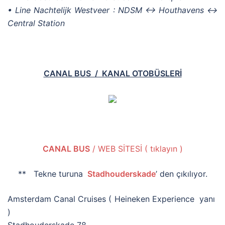
• Line Nachtelijk Westveer : NDSM ↔ Houthavens ↔
Central Station
CANAL BUS / KANAL OTOBÜSLERİ
CANAL BUS
/ WEB SİTESİ ( tıklayın )
** Tekne turuna
Stadhouderskade
’ den çıkılıyor.
Amsterdam Canal Cruises ( Heineken Experience yanı
)
Stadhouderskade 78