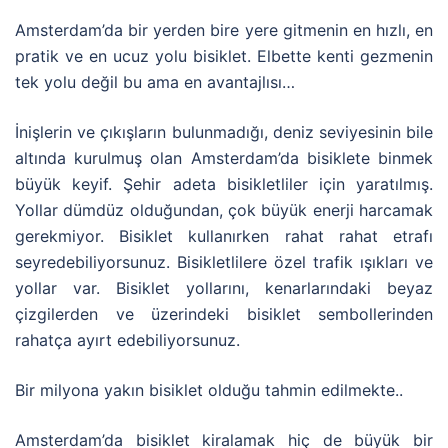
Amsterdam’da bir yerden bire yere gitmenin en hızlı, en
pratik ve en ucuz yolu bisiklet. Elbette kenti gezmenin
tek yolu değil bu ama en avantajlısı…
İnişlerin ve çıkışların bulunmadığı, deniz seviyesinin bile
altında kurulmuş olan Amsterdam’da bisiklete binmek
büyük keyif. Şehir adeta bisikletliler için yaratılmış.
Yollar dümdüz olduğundan, çok büyük enerji harcamak
gerekmiyor. Bisiklet kullanırken rahat rahat etrafı
seyredebiliyorsunuz. Bisikletlilere özel trafik ışıkları ve
yollar var. Bisiklet yollarını, kenarlarındaki beyaz
çizgilerden ve üzerindeki bisiklet sembollerinden
rahatça ayırt edebiliyorsunuz.
Bir milyona yakın bisiklet olduğu tahmin edilmekte..
Amsterdam’da bisiklet kiralamak hiç de büyük bir