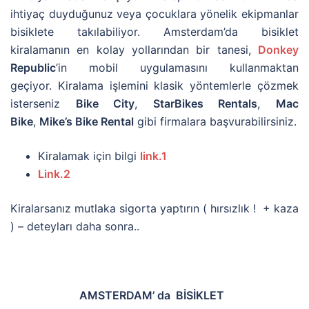
ihtiyaç duyduğunuz veya çocuklara yönelik ekipmanlar
bisiklete takılabiliyor. Amsterdam’da bisiklet
kiralamanın en kolay yollarından bir tanesi,
Donkey
Republic
’in mobil uygulamasını kullanmaktan
geçiyor. Kiralama işlemini klasik yöntemlerle çözmek
isterseniz
Bike City
,
StarBikes Rentals
,
Mac
Bike
,
Mike’s Bike Rental
gibi firmalara başvurabilirsiniz.
Kiralamak için bilgi
link.1
Link.2
Kiralarsanız mutlaka sigorta yaptırın ( hırsızlık ! + kaza
) – deteyları daha sonra..
AMSTERDAM’ da BİSİKLET