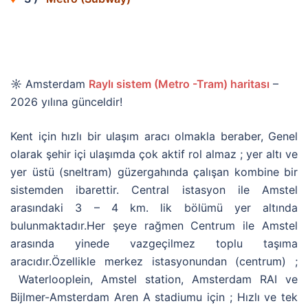
☼
Amsterdam
Raylı sistem (Metro -Tram) haritası
–
2026 yılına günceldir!
Kent için hızlı bir ulaşım aracı olmakla beraber, Genel
olarak şehir içi ulaşımda çok aktif rol almaz ; yer altı ve
yer üstü (sneltram) güzergahında çalışan kombine bir
sistemden ibarettir. Central istasyon ile Amstel
arasındaki 3 – 4 km. lik bölümü yer altında
bulunmaktadır.Her şeye rağmen Centrum ile Amstel
arasında yinede vazgeçilmez toplu taşıma
aracıdır.Özellikle merkez istasyonundan (centrum) ;
Waterlooplein, Amstel station, Amsterdam RAI ve
Bijlmer-Amsterdam Aren A stadiumu için ; Hızlı ve tek