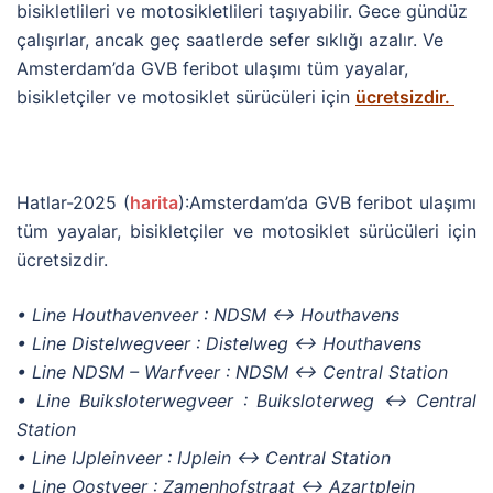
bisikletlileri ve motosikletlileri taşıyabilir. Gece gündüz
çalışırlar, ancak geç saatlerde sefer sıklığı azalır. Ve
Amsterdam’da GVB feribot ulaşımı tüm yayalar,
bisikletçiler ve motosiklet sürücüleri için
ücretsizdir.
Hatlar-2025 (
harita
):Amsterdam’da GVB feribot ulaşımı
tüm yayalar, bisikletçiler ve motosiklet sürücüleri için
ücretsizdir.
• Line Houthavenveer : NDSM ↔ Houthavens
• Line Distelwegveer : Distelweg ↔ Houthavens
• Line NDSM – Warfveer : NDSM ↔ Central Station
• Line Buiksloterwegveer : Buiksloterweg ↔ Central
Station
• Line IJpleinveer : IJplein ↔ Central Station
• Line Oostveer : Zamenhofstraat ↔ Azartplein