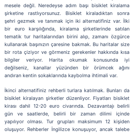
mesele değil. Neredeyse adım başı bisiklet kiralama
şirketine rastlıyorsunuz. Bisiklet kiraladıktan sonra
şehri gezmek ve tanımak için iki alternatifiniz var. İlki
bir euro karşılığında, kiralama şirketlerinde satılan
tematik tur haritalarından birini alıp, zamanı özgürce
kullanarak başınızın çaresine bakmak. Bu haritalar size
bir rota çiziyor ve görmeniz gerekenler hakkında kısa
bilgiler veriyor. Harita okumak konusunda iyi
değilseniz, kanallar yüzünden bir örümcek ağını
andıran kentin sokaklarında kaybolma ihtimali var.
İkinci alternatifiniz rehberli turlara katılmak. Bunları da
bisiklet kiralayan şirketler düzenliyor. Fiyatları bisiklet
kirası dahil 12-20 euro civarında. Dezavantajı belirli
gün ve saatlerde, belirli bir zaman dilimi içinde
yapılıyor olması. Tur grupları maksimum 12 kişiden
oluşuyor. Rehberler İngilizce konuşuyor, ancak talebe