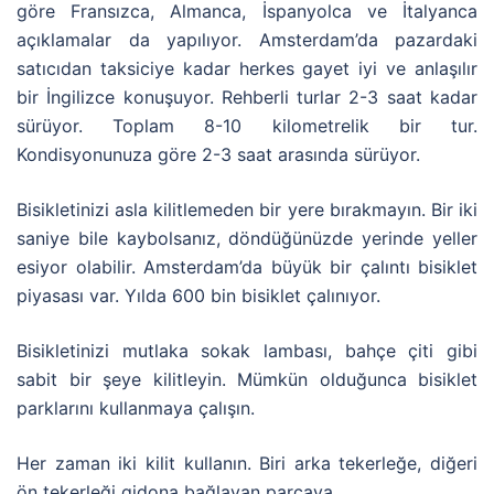
göre Fransızca, Almanca, İspanyolca ve İtalyanca
açıklamalar da yapılıyor. Amsterdam’da pazardaki
satıcıdan taksiciye kadar herkes gayet iyi ve anlaşılır
bir İngilizce konuşuyor. Rehberli turlar 2-3 saat kadar
sürüyor. Toplam 8-10 kilometrelik bir tur.
Kondisyonunuza göre 2-3 saat arasında sürüyor.
Bisikletinizi asla kilitlemeden bir yere bırakmayın. Bir iki
saniye bile kaybolsanız, döndüğünüzde yerinde yeller
esiyor olabilir. Amsterdam’da büyük bir çalıntı bisiklet
piyasası var. Yılda 600 bin bisiklet çalınıyor.
Bisikletinizi mutlaka sokak lambası, bahçe çiti gibi
sabit bir şeye kilitleyin. Mümkün olduğunca bisiklet
parklarını kullanmaya çalışın.
Her zaman iki kilit kullanın. Biri arka tekerleğe, diğeri
ön tekerleği gidona bağlayan parçaya.