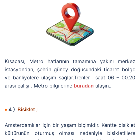
Kısacası, Metro hatlarının tamamına yakını merkez
istasyondan, şehrin güney doğusundaki ticaret bölge
ve banliyölere ulaşım sağlar.Trenler saat 06 – 00.20
arası çalışır. Metro bilgilerine
buradan
ulaşın..
♦
4 )
Bisiklet ;
Amsterdamlılar için bir yaşam biçimidir. Kentte bisiklet
kültürünün oturmuş olması nedeniyle bisikletlilere