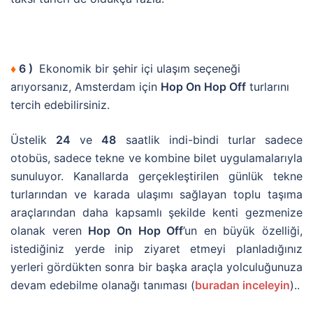
♦
6 )
Ekonomik bir şehir içi ulaşım seçeneği
arıyorsanız, Amsterdam için
Hop On Hop Off
turlarını
tercih edebilirsiniz.
Üstelik
24
ve
48
saatlik indi-bindi turlar sadece
otobüs, sadece tekne ve kombine bilet uygulamalarıyla
sunuluyor. Kanallarda gerçekleştirilen günlük tekne
turlarından ve karada ulaşımı sağlayan toplu taşıma
araçlarından daha kapsamlı şekilde kenti gezmenize
olanak veren
Hop On Hop Off
’un en büyük özelliği,
istediğiniz yerde inip ziyaret etmeyi planladığınız
yerleri gördükten sonra bir başka araçla yolculuğunuza
devam edebilme olanağı tanıması (
buradan inceleyin
)..