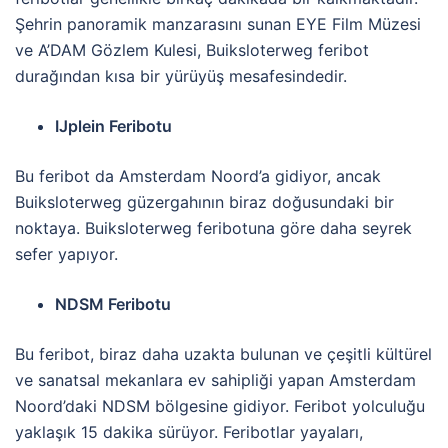
Şehrin panoramik manzarasını sunan EYE Film Müzesi
ve A’DAM Gözlem Kulesi, Buiksloterweg feribot
durağından kısa bir yürüyüş mesafesindedir.
IJplein Feribotu
Bu feribot da Amsterdam Noord’a gidiyor, ancak
Buiksloterweg güzergahının biraz doğusundaki bir
noktaya. Buiksloterweg feribotuna göre daha seyrek
sefer yapıyor.
NDSM Feribotu
Bu feribot, biraz daha uzakta bulunan ve çeşitli kültürel
ve sanatsal mekanlara ev sahipliği yapan Amsterdam
Noord’daki NDSM bölgesine gidiyor. Feribot yolculuğu
yaklaşık 15 dakika sürüyor.
Feribotlar yayaları,