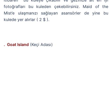
fotoğrafları bu kuleden çekebilirsiniz. Maid of the
Mist’e ulaşmanızı sağlayan asansörler de yine bu
kulede yer alırlar ( 2 $ ).
. Goat Island
(Keçi Adası)