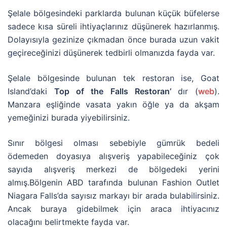
Şelale bölgesindeki parklarda bulunan küçük büfelerse
sadece kısa süreli ihtiyaçlarınız düşünerek hazırlanmış.
Dolayısıyla gezinize çıkmadan önce burada uzun vakit
geçireceğinizi düşünerek tedbirli olmanızda fayda var.
Şelale bölgesinde bulunan tek restoran ise, Goat
Island’daki
Top of the Falls Restoran’
dır (
web
).
Manzara eşliğinde vasata yakın öğle ya da akşam
yemeğinizi burada yiyebilirsiniz.
Sınır bölgesi olması sebebiyle gümrük bedeli
ödemeden doyasıya alışveriş yapabileceğiniz çok
sayıda alışveriş merkezi de bölgedeki yerini
almış.Bölgenin ABD tarafında bulunan Fashion Outlet
Niagara Falls’da sayısız markayı bir arada bulabilirsiniz.
Ancak buraya gidebilmek için araca ihtiyacınız
olacağını belirtmekte fayda var.