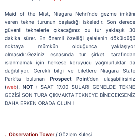
Maid of the Mist, Niagara Nehri’nde gezme imkânı
veren tekne turunun başladığı iskeledir. Son derece
güvenli teknelerle çıkacağınız bu tur yaklaşık 30
dakika sürer. En önemli özelliği şelalenin döküldüğü
noktaya mümkün olduğunca yaklaşıyor
olmasıdır.Geziniz esnasında tur şirketi tarafından
ıslanmamak için herkese koruyucu yağmurluklar da
dağıtılıyor. Gerekli bilgi ve biletlere Niagara State
Park’ta bulunan
Prospect Point
‘den ulaşabilirsiniz
(
web
).
NOT :
SAAT 17.00 SULARI GENELDE TEKNE
GEZİSİ SON TURA ÇIKMAKTA.TEKNEYE BİNECEKSENİZ
DAHA ERKEN ORADA OLUN !
. Observation Tower
/
Gözlem Kulesi