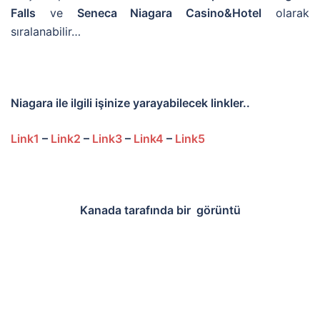
Falls
ve
Seneca Niagara Casino&Hotel
olarak
sıralanabilir…
Niagara ile ilgili işinize yarayabilecek linkler..
Link1
–
Link2
–
Link3
–
Link4
–
Link5
Kanada tarafında bir görüntü