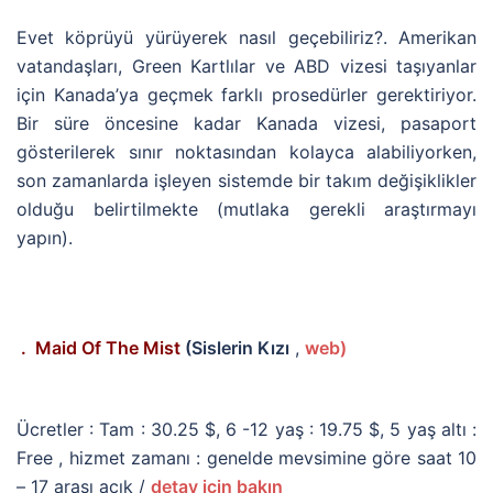
Evet köprüyü yürüyerek nasıl geçebiliriz?. Amerikan
vatandaşları, Green Kartlılar ve ABD vizesi taşıyanlar
için Kanada’ya geçmek farklı prosedürler gerektiriyor.
Bir süre öncesine kadar Kanada vizesi, pasaport
gösterilerek sınır noktasından kolayca alabiliyorken,
son zamanlarda işleyen sistemde bir takım değişiklikler
olduğu belirtilmekte (mutlaka gerekli araştırmayı
yapın).
. Maid Of The Mist
(Sislerin Kızı
,
web)
Ücretler : Tam : 30.25 $, 6 -12 yaş : 19.75 $, 5 yaş altı :
Free , hizmet zamanı : genelde mevsimine göre saat 10
– 17 arası açık /
detay için bakın