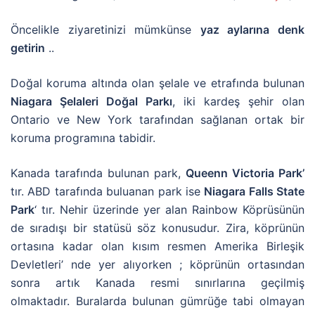
Öncelikle ziyaretinizi mümkünse
yaz aylarına denk
getirin
..
Doğal koruma altında olan şelale ve etrafında bulunan
Niagara Şelaleri Doğal Parkı
, iki kardeş şehir olan
Ontario ve New York tarafından sağlanan ortak bir
koruma programına tabidir.
Kanada tarafında bulunan park,
Queenn Victoria Park’
tır. ABD tarafında buluanan park ise
Niagara Falls State
Park
‘ tır. Nehir üzerinde yer alan Rainbow Köprüsünün
de sıradışı bir statüsü söz konusudur. Zira, köprünün
ortasına kadar olan kısım resmen Amerika Birleşik
Devletleri’ nde yer alıyorken ; köprünün ortasından
sonra artık Kanada resmi sınırlarına geçilmiş
olmaktadır. Buralarda bulunan gümrüğe tabi olmayan