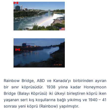
Rainbow Bridge, ABD ve Kanada’yı birbirinden ayıran
bir sınır köprüsüdür. 1938 yılına kadar Honeymoon
Bridge (Balayı Köprüsü) iki ülkeyi birleştiren köprü iken
yaşanan sert kış koşullarına bağlı yıkılmış ve 1940 – 41
sonrası yeni köprü (Rainbow) yapılmıştır.