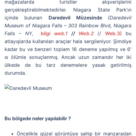
mağazalarda turistler alışverişlerini
gerçekleştirebilmektedirler. Niagara State Park’ın
içinde bulunan
Daredevil Müzesinde
(
Daredevil
Museum of Niagara Falls – 303 Rainbow Blvd, Niagara
Falls – NY,
bilgi web.1
//
Web.2
//
Web.3)
bu
atlayışlarda kullanılan araçlar hala sergileniyor. Şimdiye
kadar bu ve benzeri toplam 16 deneme yapılmış ve 6′
sı ölümle sonuçlanmış. Ancak uzun zamandır her iki
ülkede de bu tarz denemelere yasak getirilmiş
durumda.
Bu bölgede neler yapılabilir ?
Öncelikle güzel görüntüye sahip bir manzaradan