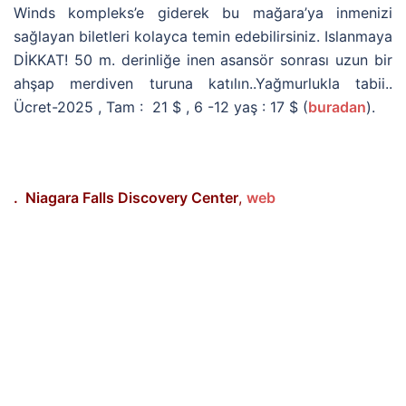
Winds kompleks’e giderek bu mağara’ya inmenizi
sağlayan biletleri kolayca temin edebilirsiniz. Islanmaya
DİKKAT! 50 m. derinliğe inen asansör sonrası uzun bir
ahşap merdiven turuna katılın..Yağmurlukla tabii..
Ücret-2025 , Tam : 21 $ , 6 -12 yaş : 17 $ (
buradan
).
. Niagara Falls Discovery Center
,
web