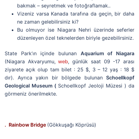
bakmak – seyretmek ve fotoğraflamak..
Vizeniz varsa Kanada tarafına da geçin, bir daha
ne zaman gelebilirsiniz ki?
Bu olmuyor ise Niagara Nehri üzerinde seferler
düzenleyen özel teknelerden biriyle gezebilirsiniz.
State Park’ın içinde bulunan
Aquarium of Niagara
(Niagara Akvaryumu,
web
, günlük saat 09 -17 arası
ziyarete açık olup tam bilet : 25 $, 3 – 12 yaş : 18 $
dır). Ayrıca yakın bir bölgede bulunan
Schoellkopf
Geological Museum (
Schoellkopf Jeoloji Müzesi ) da
görmeniz önerilmekte.
. Rainbow Bridge
(Gökkuşağı Köprüsü)