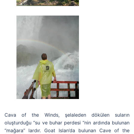
Cava of the Winds, şelaleden dökülen suların
oluşturduğu “su ve buhar perdesi “nin ardında bulunan
“mağara” lardır. Goat Islan’da bulunan Cave of the