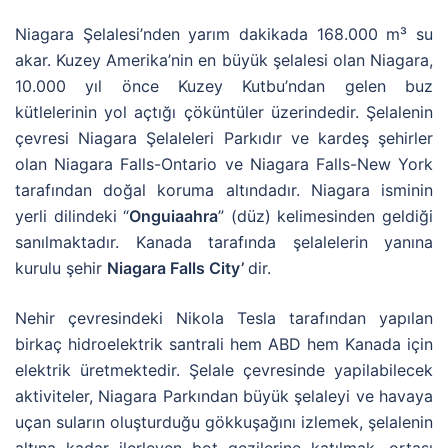
Niagara Şelalesi’nden yarım dakikada 168.000 m³ su
akar. Kuzey Amerika’nin en büyük şelalesi olan Niagara,
10.000 yıl önce Kuzey Kutbu’ndan gelen buz
kütlelerinin yol açtığı çöküntüler üzerindedir. Şelalenin
çevresi Niagara Şelaleleri Parkıdır ve kardeş şehirler
olan Niagara Falls-Ontario ve Niagara Falls-New York
tarafından doğal koruma altındadır. Niagara isminin
yerli dilindeki “
Onguiaahra
” (düz) kelimesinden geldiği
sanılmaktadır. Kanada tarafında şelalelerin yanına
kurulu şehir
Niagara Falls City’
dir.
Nehir çevresindeki Nikola Tesla tarafından yapılan
birkaç hidroelektrik santrali hem ABD hem Kanada için
elektrik üretmektedir. Şelale çevresinde yapilabilecek
aktiviteler, Niagara Parkından büyük şelaleyi ve havaya
uçan suların oluşturduğu gökkuşağını izlemek, şelalenin