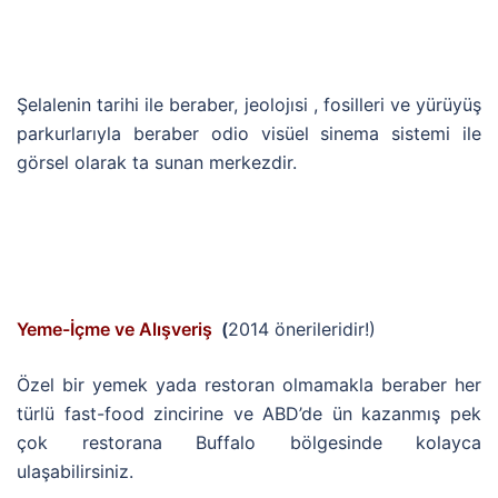
Şelalenin tarihi ile beraber, jeolojısi , fosilleri ve yürüyüş
parkurlarıyla beraber odio visüel sinema sistemi ile
görsel olarak ta sunan merkezdir.
Yeme-İçme ve Alışveriş
(
2014 önerileridir!)
Özel bir yemek yada restoran olmamakla beraber her
türlü fast-food zincirine ve ABD’de ün kazanmış pek
çok restorana Buffalo bölgesinde kolayca
ulaşabilirsiniz.