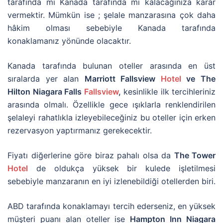
tarafında mı Kanada tarafında mı kalacağınıza karar
vermektir. Mümkün ise ; şelale manzarasına çok daha
hâkim olması sebebiyle Kanada tarafında
konaklamanız yönünde olacaktır.
Kanada tarafında bulunan oteller arasında en üst
sıralarda yer alan
Marriott Fallsview
Hotel
ve The
Hilton Niagara Falls
Fallsview
,
kesinlikle ilk tercihleriniz
arasında olmalı. Özellikle gece ışıklarla renklendirilen
şelaleyi rahatlıkla izleyebileceğiniz bu oteller için erken
rezervasyon yaptırmanız gerekecektir.
Fiyatı diğerlerine göre biraz pahalı olsa da
The Tower
Hotel
de oldukça yüksek bir kulede işletilmesi
sebebiyle manzaranın en iyi izlenebildiği otellerden biri.
ABD tarafında konaklamayı tercih ederseniz, en yüksek
müşteri puanı alan oteller ise
Hampton Inn Niagara