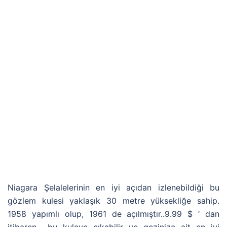
Niagara Şelalelerinin en iyi açıdan izlenebildiği bu
gözlem kulesi yaklaşık 30 metre yüksekliğe sahip.
1958 yapımlı olup, 1961 de açılmıştır..9.99 $ ‘ dan
itibaren bu kuleye çıkabilir ve gezinize ait en iyi