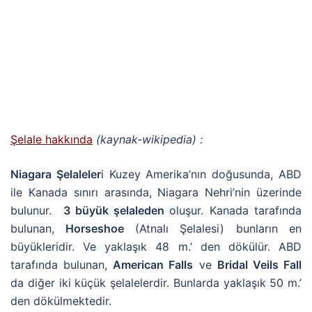
Şelale hakkında
(kaynak-wikipedia)
:
Niagara Şelaleler
i Kuzey Amerika’nın doğusunda, ABD
ile Kanada sınırı arasında, Niagara Nehri’nin üzerinde
bulunur.
3 büyük şelaleden
oluşur.
Kanada tarafında
bulunan,
Horseshoe
(Atnalı Şelalesi) bunların en
büyükleridir. Ve yaklaşık 48 m.’ den dökülür. ABD
tarafında bulunan,
American Falls
ve
Bridal Veils Fall
da diğer iki küçük şelalelerdir. Bunlarda yaklaşık 50 m.’
den dökülmektedir.