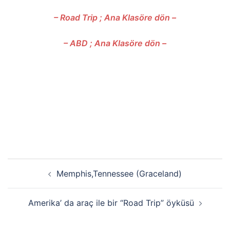
– Road Trip ; Ana Klasöre dön –
– ABD ; Ana Klasöre dön –
Yazı
Memphis,Tennessee (Graceland)
dolaşımı
Amerika’ da araç ile bir “Road Trip” öyküsü