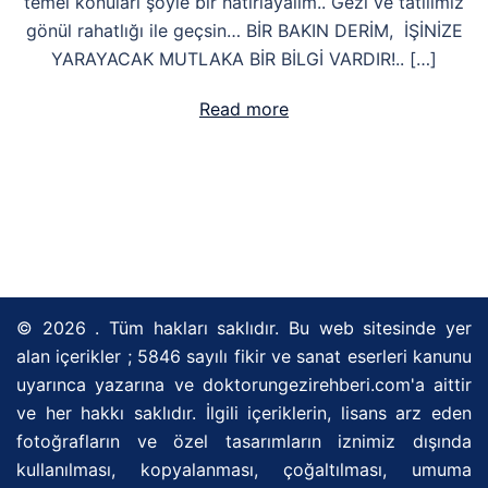
temel konuları şöyle bir hatırlayalım.. Gezi ve tatilimiz
gönül rahatlığı ile geçsin… BİR BAKIN DERİM, İŞİNİZE
YARAYACAK MUTLAKA BİR BİLGİ VARDIR!.. […]
Read more
© 2026 . Tüm hakları saklıdır. Bu web sitesinde yer
alan içerikler ; 5846 sayılı fikir ve sanat eserleri kanunu
uyarınca yazarına ve doktorungezirehberi.com'a aittir
ve her hakkı saklıdır. İlgili içeriklerin, lisans arz eden
fotoğrafların ve özel tasarımların iznimiz dışında
kullanılması, kopyalanması, çoğaltılması, umuma