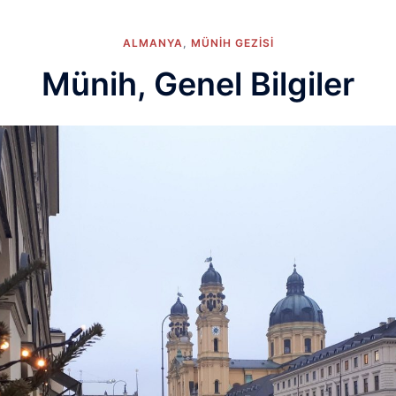
ALMANYA
,
MÜNIH GEZISI
Münih, Genel Bilgiler