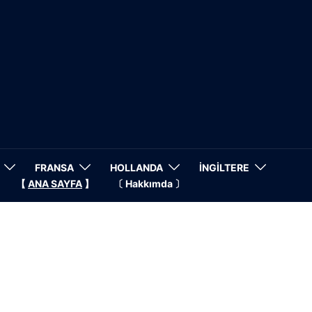
FRANSA
HOLLANDA
İNGİLTERE
【
ANA SAYFA
】
〔 Hakkımda 〕